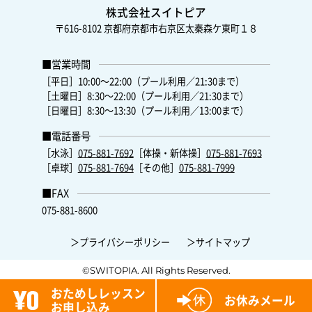
株式会社スイトピア
〒616-8102
京都府京都市右京区太秦森ケ東町１８
■営業時間
［平日］10:00～22:00（プール利用／21:30まで）
［土曜日］8:30～22:00（プール利用／21:30まで）
［日曜日］8:30～13:30（プール利用／13:00まで）
■電話番号
［水泳］
075-881-7692
［体操・新体操］
075-881-7693
［卓球］
075-881-7694
［その他］
075-881-7999
■FAX
075-881-8600
＞プライバシーポリシー
＞サイトマップ
©SWITOPIA. All Rights Reserved.
おためしレッスン
お休みメール
お申し込み