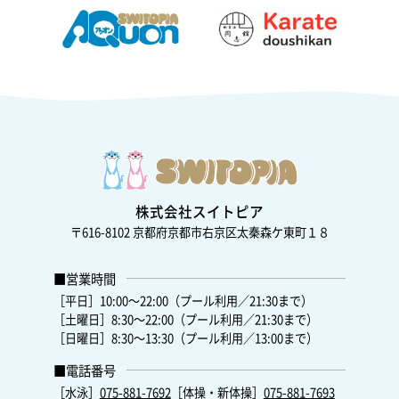
株式会社スイトピア
〒616-8102
京都府京都市右京区太秦森ケ東町１８
■営業時間
［平日］10:00～22:00（プール利用／21:30まで）
［土曜日］8:30～22:00（プール利用／21:30まで）
［日曜日］8:30～13:30（プール利用／13:00まで）
■電話番号
［水泳］
075-881-7692
［体操・新体操］
075-881-7693