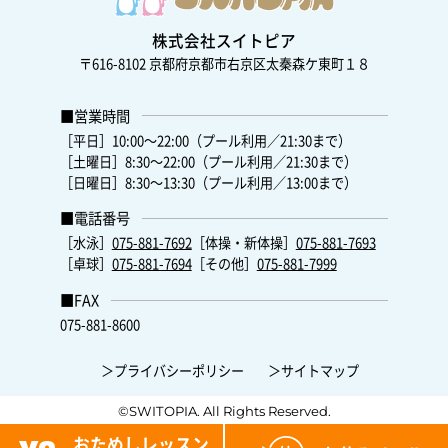
株式会社スイトピア
〒616-8102
京都府京都市右京区太秦森ケ東町１８
■営業時間
［平日］10:00～22:00（プール利用／21:30まで）
［土曜日］8:30～22:00（プール利用／21:30まで）
［日曜日］8:30～13:30（プール利用／13:00まで）
■電話番号
［水泳］
075-881-7692
［体操・新体操］
075-881-7693
［卓球］
075-881-7694
［その他］
075-881-7999
■FAX
075-881-8600
＞プライバシーポリシー
＞サイトマップ
©SWITOPIA. All Rights Reserved.
おためしレッスン